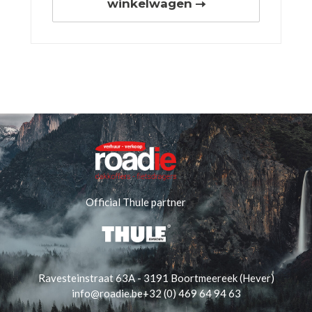
winkelwagen
Official Thule partner
Ravesteinstraat 63A - 3191 Boortmeereek (Hever)
info@roadie.be
+32 (0) 469 64 94 63