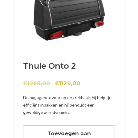
Thule Onto 2
€
1269,00
€
1129,00
De bagagebox voor op de trekhaak, hij helpt je
efficiënt inpakken en hij behoudt een
geweldige aerodynamica.
Toevoegen aan