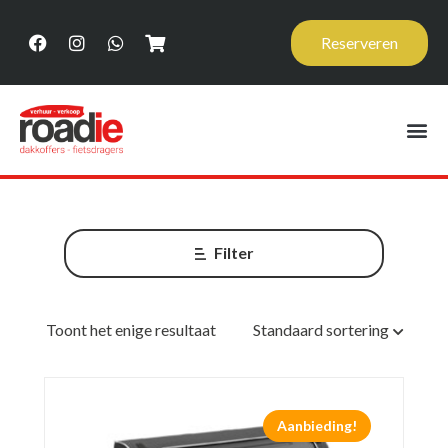
Reserveren
Filter
Toont het enige resultaat
Standaard sortering
Aanbieding!